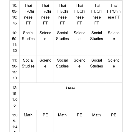
10:
Thai
Thai
Thai
Thai
Thai
Thai
05-
FT/Chi
FT/Chi
FT/Chi
FT/Chi
FT/Chi
FT/Chin
10:
nese
nese
nese
nese
nese
ese FT
45
FT
FT
FT
FT
FT
10:
Social
Scienc
Social
Scienc
Social
Scienc
50-
Studies
e
Studies
e
Studies
e
11:
30
11:
Social
Scienc
Social
Scienc
Social
Scienc
30-
Studies
e
Studies
e
Studies
e
12:
10
12:
Lunch
15-
1:0
0
1:0
Math
PE
Math
PE
Math
PE
5-
1:4