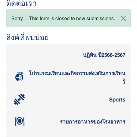
ติดต่อเรา
สถานะข้อความ
Sorry… This form is closed to new submissions.
ลิงค์ที่พบบ่อย
ปฏิทิน ปี2566-2567
โปรแกรมเรียนและกิจกรรมส่งเสริมการเรียน
รู้
Sports
รายการอาหารของโรงอาหาร