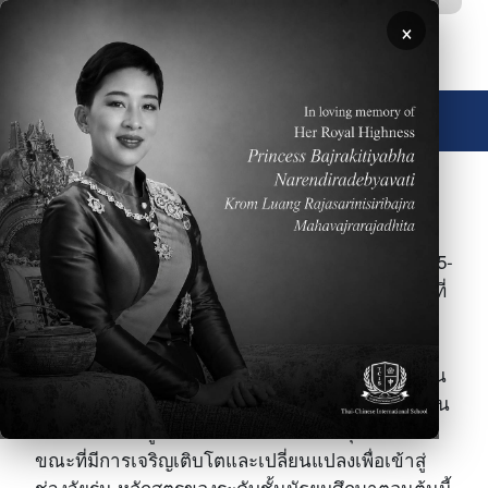
ข้ามไปยังเนื้อหาหลัก
×
🌐 ประเทศไทย
ภาพ
ที่โรงเรียนนานาชาติไทย-จีน นักเรียนในระดับชั้น
มัธยมศึกษาตอนต้น ตั้งแต่ระดับชั้นประถมศึกษาปีที่ 5-
มัธยมศึกษาปีที่ 2 นั้นจะมีหลักสูตรการเรียนการสอนที่
มีความโดดเด่นโดยนำเสนอหลักสูตรที่มีคุณภาพใน
ระดับสูงไม่ว่าจะเป็นทางด้านการเรียนการสอนชั้น
เลิศหรือวิธีการวัดและประเมินผลการเรียนของผู้เรียน
อย่างมีประสิทธิภาพ ยิ่งไปกว่านั้นนักเรียนในระดับชั้น
นี้จะได้รับการดูแลและเอาใจใส่เป็นรายบุคคล ใน
ขณะที่มีการเจริญเติบโตและเปลี่ยนแปลงเพื่อเข้าสู่
ช่วงวัยรุ่น หลักสูตรของระดับชั้นมัธยมศึกษาตอนต้นนี้