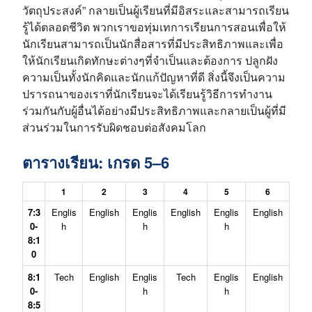
วัตถุประสงค์” กลายเป็นผู้เรียนที่มีอิสระและสามารถเรียน
รู้ได้ตลอดชีวิต พวกเราขอทุ่มเทการเรียนการสอนเพื่อให้
นักเรียนสามารถเป็นนักสื่อสารที่มีประสิทธิภาพและเพื่อ
ให้นักเรียนเกิดทักษะต่างๆที่จำเป็นและต้องการ ปลูกฝัง
ความเป็นทั้งนักคิดและนักแก้ปัญหาที่ดี สิ่งนี้จึงเป็นความ
ปรารถนาของเราที่นักเรียนจะได้เรียนรู้วิธีการทำงาน
ร่วมกันกับผู้อื่นได้อย่างมีประสิทธิภาพและกลายเป็นผู้ที่มี
ส่วนร่วมในการรับผิดชอบต่อสังคมโลก
ตารางเรียน: เกรด 5–6
1
2
3
4
5
6
7:3
Englis
English
Englis
English
Englis
English
0-
h
h
h
8:1
0
8:1
Tech
English
Englis
Tech
Englis
English
0-
h
h
8:5