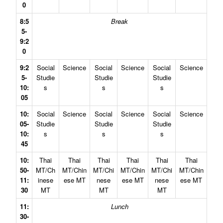
0
8:5
Break
5-
9:2
0
9:2
Social
Science
Social
Science
Social
Science
5-
Studie
Studie
Studie
10:
s
s
s
05
10:
Social
Science
Social
Science
Social
Science
05-
Studie
Studie
Studie
10:
s
s
s
45
10:
Thai
Thai
Thai
Thai
Thai
Thai
50-
MT/Ch
MT/Chin
MT/Chi
MT/Chin
MT/Chi
MT/Chin
11:
inese
ese MT
nese
ese MT
nese
ese MT
30
MT
MT
MT
11:
Lunch
30-