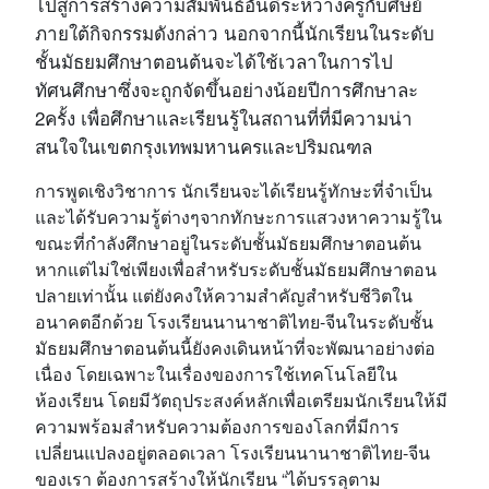
ไปสู่การสร้างความสัมพันธ์อันดีระหว่างครูกับศิษย์
ภายใต้กิจกรรมดังกล่าว นอกจากนี้นักเรียนในระดับ
ชั้นมัธยมศึกษาตอนต้นจะได้ใช้เวลาในการไป
ทัศนศึกษาซึ่งจะถูกจัดขึ้นอย่างน้อยปีการศึกษาละ
2ครั้ง เพื่อศึกษาและเรียนรู้ในสถานที่ที่มีความน่า
สนใจในเขตกรุงเทพมหานครและปริมณฑล
การพูดเชิงวิชาการ นักเรียนจะได้เรียนรู้ทักษะที่จำเป็น
และได้รับความรู้ต่างๆจากทักษะการแสวงหาความรู้ใน
ขณะที่กำลังศึกษาอยู่ในระดับชั้นมัธยมศึกษาตอนต้น
หากแต่ไม่ใช่เพียงเพื่อสำหรับระดับชั้นมัธยมศึกษาตอน
ปลายเท่านั้น แต่ยังคงให้ความสำคัญสำหรับชีวิตใน
อนาคตอีกด้วย โรงเรียนนานาชาติไทย-จีนในระดับชั้น
มัธยมศึกษาตอนต้นนี้ยังคงเดินหน้าที่จะพัฒนาอย่างต่อ
เนื่อง โดยเฉพาะในเรื่องของการใช้เทคโนโลยีใน
ห้องเรียน โดยมีวัตถุประสงค์หลักเพื่อเตรียมนักเรียนให้มี
ความพร้อมสำหรับความต้องการของโลกที่มีการ
เปลี่ยนแปลงอยู่ตลอดเวลา โรงเรียนนานาชาติไทย-จีน
ของเรา ต้องการสร้างให้นักเรียน “ได้บรรลุตาม