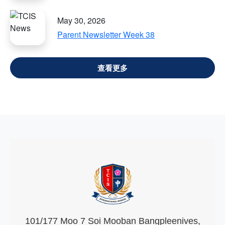
May 30, 2026
Parent Newsletter Week 38
VIEW ALL
101/177 Moo 7 Soi Mooban Bangpleenives,