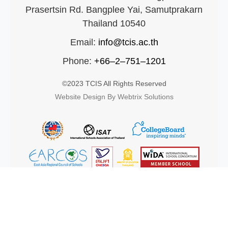
Prasertsin Rd. Bangplee Yai, Samutprakarn
Thailand 10540
Email:
info@tcis.ac.th
Phone:
+66–2–751–1201
©2023 TCIS All Rights Reserved
Website Design By Webtrix Solutions