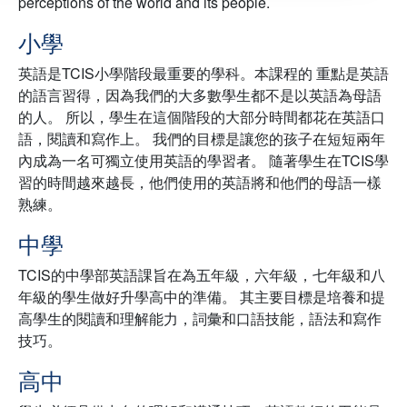
perceptions of the world and its people.
小學
英語是TCIS小學階段最重要的學科。本課程的 重點是英語
的語言習得，因為我們的大多數學生都不是以英語為母語
的人。 所以，學生在這個階段的大部分時間都花在英語口
語，閱讀和寫作上。 我們的目標是讓您的孩子在短短兩年
內成為一名可獨立使用英語的學習者。 隨著學生在TCIS學
習的時間越來越長，他們使用的英語將和他們的母語一樣
熟練。
中學
TCIS的中學部英語課旨在為五年級，六年級，七年級和八
年級的學生做好升學高中的準備。 其主要目標是培養和提
高學生的閱讀和理解能力，詞彙和口語技能，語法和寫作
技巧。
高中