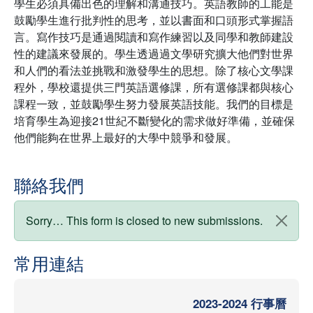
學生必須具備出色的理解和溝通技巧。英語教師的工能是
鼓勵學生進行批判性的思考，並以書面和口頭形式掌握語
言。寫作技巧是通過閱讀和寫作練習以及同學和教師建設
性的建議來發展的。學生透過過文學研究擴大他們對世界
和人們的看法並挑戰和激發學生的思想。除了核心文學課
程外，學校還提供三門英語選修課，所有選修課都與核心
課程一致，並鼓勵學生努力發展英語技能。我們的目標是
培育學生為迎接21世紀不斷變化的需求做好準備，並確保
他們能夠在世界上最好的大學中競爭和發展。
聯絡我們
狀態訊息
Sorry… This form is closed to new submissions.
常用連結
2023-2024 行事曆