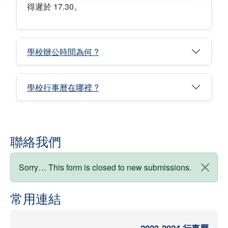
得遲於 17.30。
學校辦公時間為何 ?
學校行事曆在哪裡 ?
聯絡我們
狀態訊息
Sorry… This form is closed to new submissions.
常用連結
2023-2024 行事曆