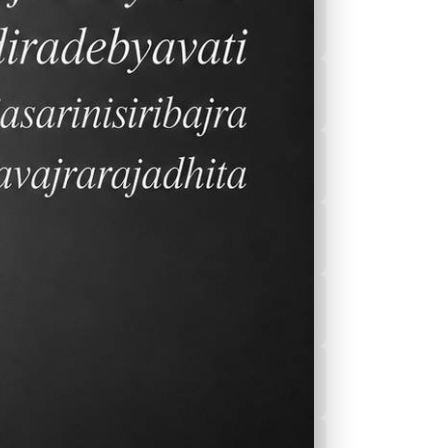
2023-2024 行事曆
課後輔導
Sports
餐廳菜單
校園刊物
保健室