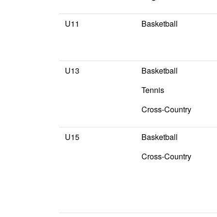
U11
Basketball
U13
Basketball
Tennis
Cross-Country
U15
Basketball
Cross-Country