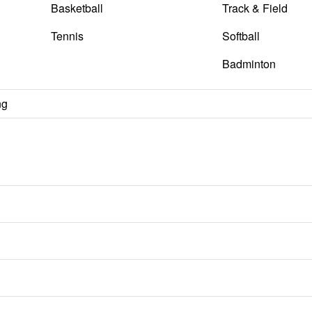
Basketball
Track & Field
Tennis
Softball
Badminton
ng