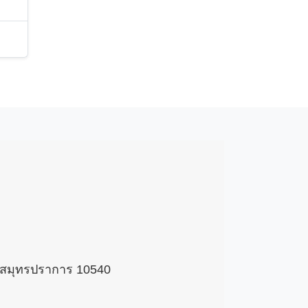
 จ.สมุทรปราการ 10540