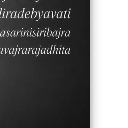
ปฏิทิน ปี2566-2567
โปรแกรมเรียนและ
กิจกรรมส่งเสริมการ
าง
เรียนรู้
า
Sports
รายการอาหารของ
 และ
โรงอาหาร
บโต
ข่าวสาร
บริการสุขภาพของ
โรงเรียน
ียน