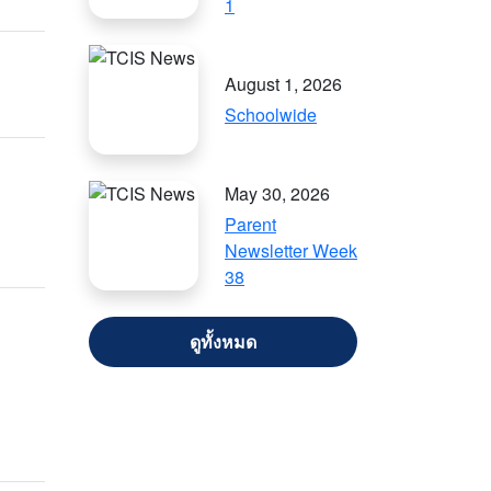
1
August 1, 2026
Schoolwide
May 30, 2026
Parent
Newsletter Week
38
VIEW ALL