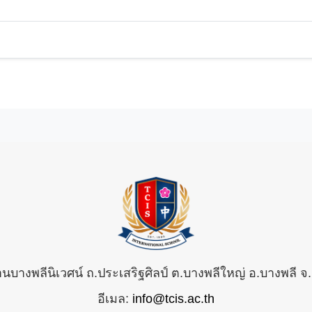
้านบางพลีนิเวศน์ ถ.ประเสริฐศิลป์ ต.บางพลีใหญ่ อ.บางพลี
อีเมล:
info@tcis.ac.th