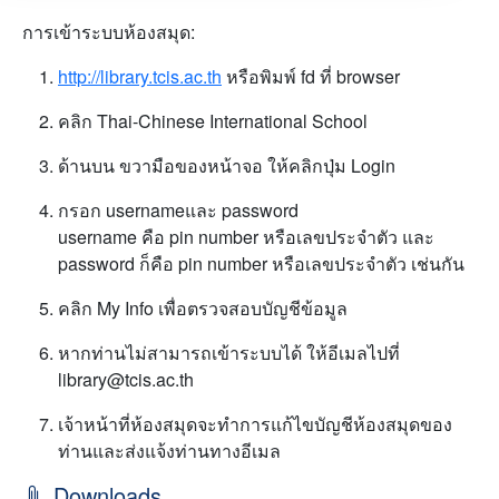
การเข้าระบบห้องสมุด:
http://library.tcis.ac.th
หรือพิมพ์ fd ที่ browser
คลิก Thai-Chinese International School
ด้านบน ขวามือของหน้าจอ ให้คลิกปุ่ม Login
กรอก usernameและ password
username คือ pin number หรือเลขประจำตัว และ
password ก็คือ pin number หรือเลขประจำตัว เช่นกัน
คลิก My Info เพื่อตรวจสอบบัญชีข้อมูล
หากท่านไม่สามารถเข้าระบบได้ ให้อีเมลไปที่
library@tcis.ac.th
เจ้าหน้าที่ห้องสมุดจะทำการแก้ไขบัญชีห้องสมุดของ
ท่านและส่งแจ้งท่านทางอีเมล
Downloads