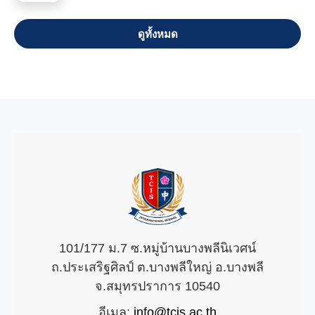
VIEW ALL
101/177 ม.7 ซ.หมู่บ้านบางพลีนิเวศน์
ถ.ประเสริฐศิลป์ ต.บางพลีใหญ่ อ.บางพลี
จ.สมุทรปราการ 10540
อีเมล:
info@tcis.ac.th