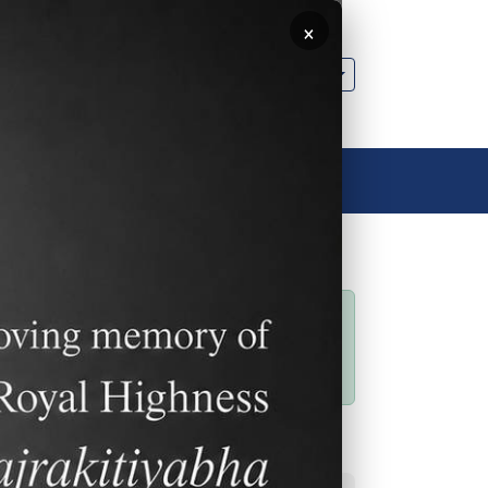
×
🌐 ประเทศไทย
ลิงค์อื่นๆ
ติดต่อเรา
ติดต่อเรา
สถานะข้อความ
Sorry… This form is
closed to new
submissions.
ลิงค์ที่พบบ่อย