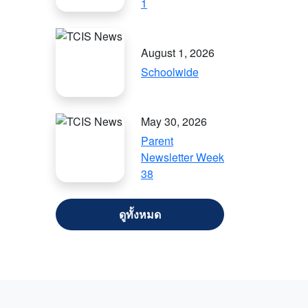
1
August 1, 2026
Schoolwide
May 30, 2026
Parent
Newsletter Week
38
VIEW ALL