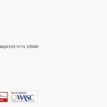
 จ.สมุทรปราการ 10540