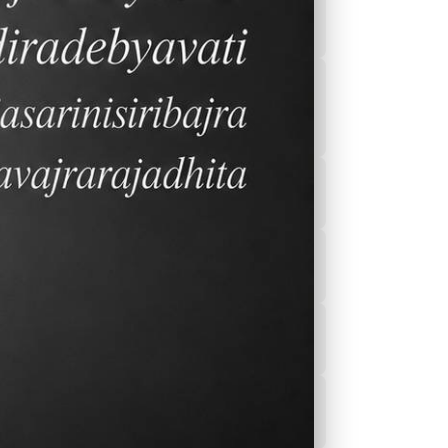
ปฏิทิน ปี2566-2567
โปรแกรมเรียนและ
กิจกรรมส่งเสริมการ
เรียนรู้
Sports
รายการอาหารของ
โรงอาหาร
ข่าวสาร
บริการสุขภาพของ
โรงเรียน