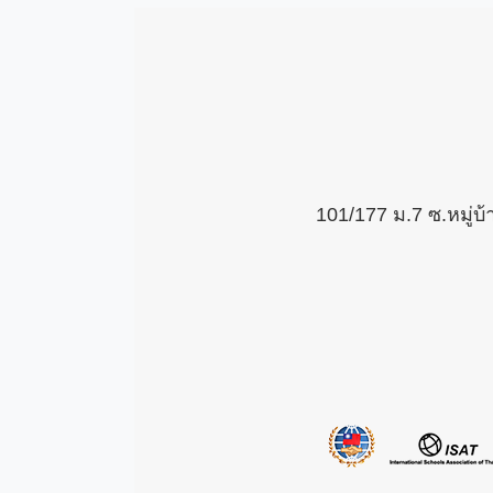
101/177 ม.7 ซ.หมู่บ