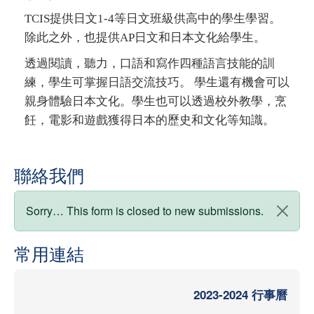
TCIS提供日文1-4等日文班級供高中的學生學習。
除此之外，也提供AP日文和日本文化給學生。
透過閱讀，聽力，口語和寫作四種語言技能的訓
練，學生可掌握日語交流技巧。 學生還有機會可以
親身體驗日本文化。學生也可以透過校外教學，烹
飪，電影和遊戲獲得日本的歷史和文化等知識。
聯絡我們
狀態訊息
Sorry… This form is closed to new submissions.
常用連結
2023-2024 行事曆