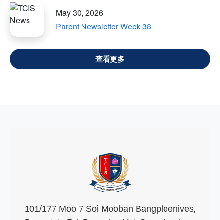
May 30, 2026
Parent Newsletter Week 38
VIEW ALL
101/177 Moo 7 Soi Mooban Bangpleenives,