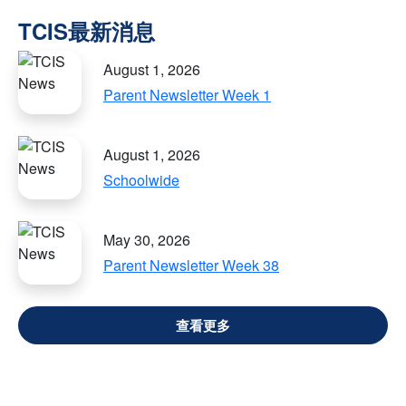
August 1, 2026
Parent Newsletter Week 1
August 1, 2026
Schoolwide
May 30, 2026
Parent Newsletter Week 38
VIEW ALL