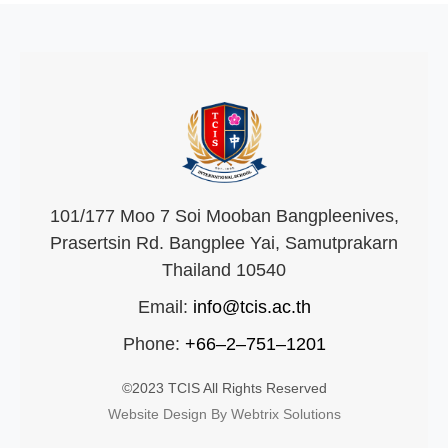
101/177 Moo 7 Soi Mooban Bangpleenives,
Prasertsin Rd. Bangplee Yai, Samutprakarn
Thailand 10540
Email:
info@tcis.ac.th
Phone:
+66–2–751–1201
©2023 TCIS All Rights Reserved
Website Design By Webtrix Solutions