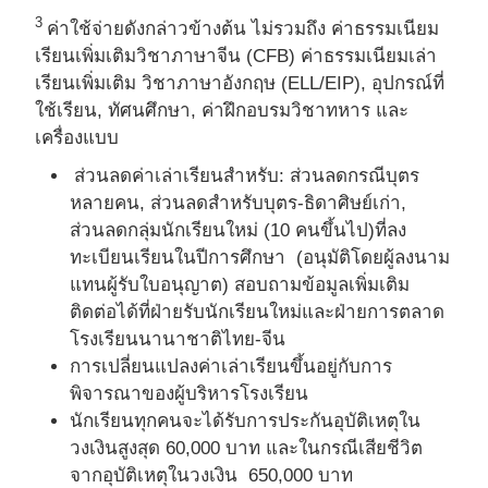
3​
ค่าใช้จ่ายดังกล่าวข้างต้น ไม่รวมถึง ค่าธรรมเนียม
เรียนเพิ่มเติมวิชาภาษาจีน (CFB) ค่าธรรมเนียมเล่า
เรียนเพิ่มเติม วิชาภาษาอังกฤษ (ELL/EIP), อุปกรณ์ที่
ใช้เรียน, ทัศนศึกษา, ค่าฝึกอบรมวิชาทหาร และ
เครื่องแบบ
ส่วนลดค่าเล่าเรียนสําหรับ: ส่วนลดกรณีบุตร
หลายคน, ส่วนลดสําหรับบุตร-ธิดาศิษย์เก่า,
ส่วนลดกลุ่มนักเรียนใหม่ (10 คนขึ้นไป)ที่ลง
ทะเบียนเรียนในปีการศึกษา
(อนุมัติโดยผู้ลงนาม
แทนผู้รับใบอนุญาต) สอบถามข้อมูลเพิ่มเติม
ติดต่อได้ที่ฝ่ายรับนักเรียนใหม่และฝ่ายการตลาด
โรงเรียนนานาชาติไทย-จีน
การเปลี่ยนแปลงค่าเล่าเรียนขึ้นอยู่กับการ
พิจารณาของผู้บริหารโรงเรียน
นักเรียนทุกคนจะได้รับการประกันอุบัติเหตุใน
วงเงินสูงสุด 60,000 บาท และในกรณีเสียชีวิต
จากอุบัติเหตุในวงเงิน 650,000 บาท