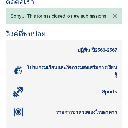
ติดต่อเรา
สถานะข้อความ
Sorry… This form is closed to new submissions.
ลิงค์ที่พบบ่อย
ปฏิทิน ปี2566-2567
โปรแกรมเรียนและกิจกรรมส่งเสริมการเรียน
รู้
Sports
รายการอาหารของโรงอาหาร