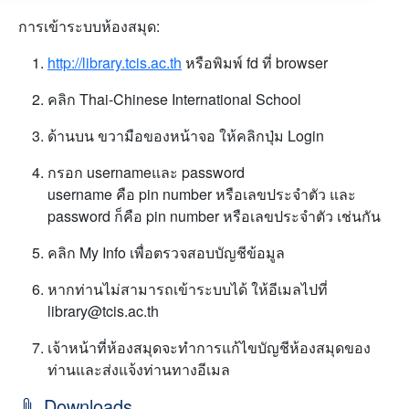
การเข้าระบบห้องสมุด:
http://library.tcis.ac.th
หรือพิมพ์ fd ที่ browser
คลิก Thai-Chinese International School
ด้านบน ขวามือของหน้าจอ ให้คลิกปุ่ม Login
กรอก usernameและ password
username คือ pin number หรือเลขประจำตัว และ
password ก็คือ pin number หรือเลขประจำตัว เช่นกัน
คลิก My Info เพื่อตรวจสอบบัญชีข้อมูล
หากท่านไม่สามารถเข้าระบบได้ ให้อีเมลไปที่
library@tcis.ac.th
เจ้าหน้าที่ห้องสมุดจะทำการแก้ไขบัญชีห้องสมุดของ
ท่านและส่งแจ้งท่านทางอีเมล
Downloads