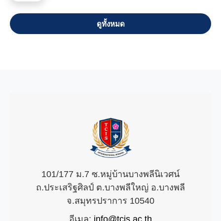
VIEW ALL
101/177 ม.7 ซ.หมู่บ้านบางพลีนิเวศน์
ถ.ประเสริฐศิลป์ ต.บางพลีใหญ่ อ.บางพลี
จ.สมุทรปราการ 10540
อีเมล:
info@tcis.ac.th