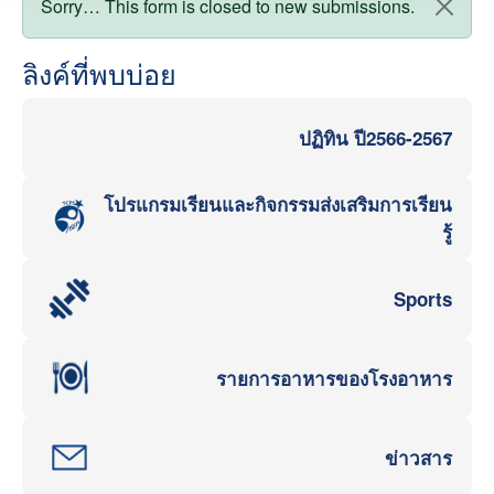
สถานะข้อความ
Sorry… This form is closed to new submissions.
ลิงค์ที่พบบ่อย
ปฏิทิน ปี2566-2567
โปรแกรมเรียนและกิจกรรมส่งเสริมการเรียน
รู้
Sports
รายการอาหารของโรงอาหาร
ข่าวสาร