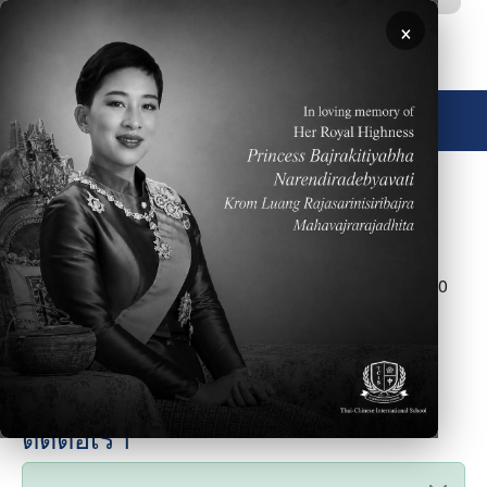
ข้ามไปยังเนื้อหาหลัก
×
🌐 ประเทศไทย
Submitted by
Webtrix
on
จ, 1 Dec 2025 - 10:27
เรามีนักเรียนเข้าศึกษาในระดับ อนุบาล-ม.6 ประมาณ 640
คน
FAQ Type
About
ติดต่อเรา