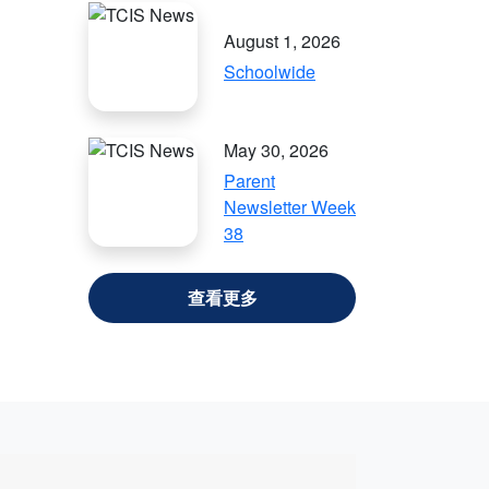
August 1, 2026
Schoolwide
May 30, 2026
Parent
Newsletter Week
38
VIEW ALL