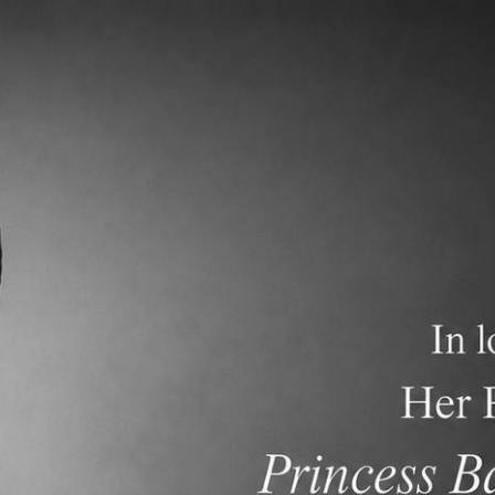
關於
學術專區
招生資訊
常見問題
連結
MS
HS
For
unseling
Counseling
Counseling
Unive
Reps
uent Chinese)