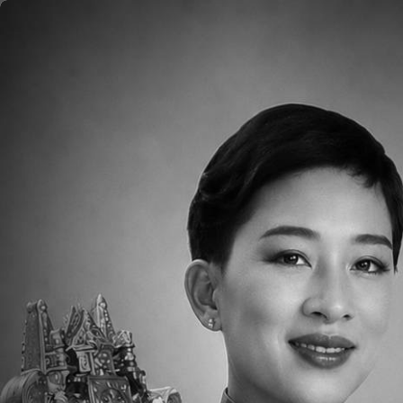
ข้ามไปยังเนื้อหาหลัก
หน้าแรก
เกี่ยวกับ
ภาพ
TCISได้จัดการให้ความช่วยเหลือนักเรียนที่มีค
และโปรแกรมแนะแนว ซึ่งโปรแกรมEALนั้นจะช่วย
ฝ่ายแนะแนว จะช่วยเหลือนักเรียนเกี่ยวกับด้า
ท่านหรือบุตรหลานของท่านมีสิ่งใดให้ฝ่ายแนะแ
ข้อมูลเพิ่มเติม กรุณาคลิก:
TCIS Student Servi