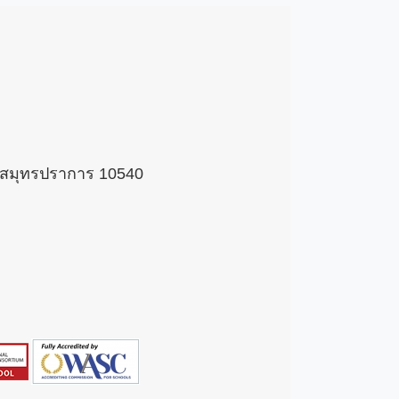
 จ.สมุทรปราการ 10540