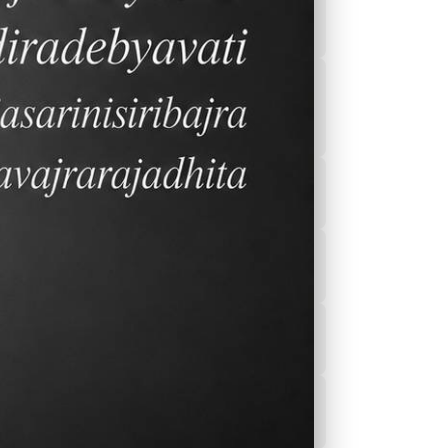
ปฏิทิน ปี2566-2567
โปรแกรมเรียนและ
กิจกรรมส่งเสริมการ
เรียนรู้
Sports
รายการอาหารของ
โรงอาหาร
ข่าวสาร
บริการสุขภาพของ
โรงเรียน