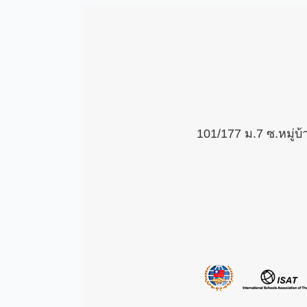
101/177 ม.7 ซ.หมู่บ