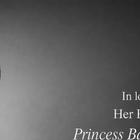
ภาควิชาการ
การรับสมัครนักเรียน
คำถามที่พบบ่อย
วามต้องการที่แตกต่างกันไป โดยจัดโปรแกรม อาทิ EAL, การเรียนเ
เหลือนักเรียนที่ต้องการความช่วยเหลือเป็นพิเศษด้านภาษาอัง
นอารมณ์ โดยการทำงานร่วมกันอย่างใกล้ชิดกับนักเรียนและผู้ปกคร
นวช่วยเหลือ ท่านสามารถติดต่อได้โดยตรงที่โรงเรียน
ces