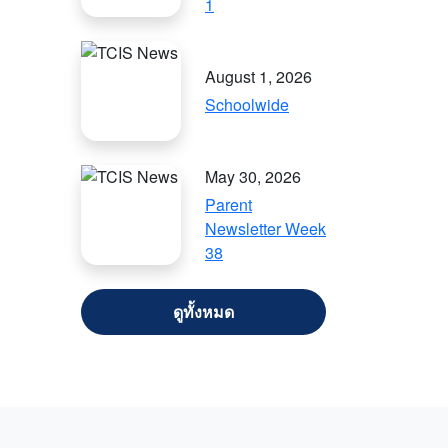
1
August 1, 2026
Schoolwide
May 30, 2026
Parent
Newsletter Week
38
VIEW ALL